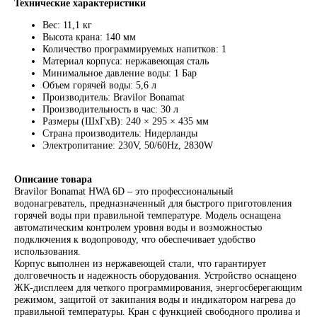
Технические характеристики
Вес: 11,1 кг
Высота крана: 140 мм
Количество программируемых напитков: 1
Материал корпуса: нержавеющая сталь
Минимальное давление воды: 1 Бар
Объем горячей воды: 5,6 л
Производитель: Bravilor Bonamat
Производительность в час: 30 л
Размеры (ШхГхВ): 240 × 295 × 435 мм
Страна производитель: Нидерланды
Электропитание: 230V, 50/60Hz, 2830W
Описание товара
Bravilor Bonamat HWA 6D – это профессиональный
водонагреватель, предназначенный для быстрого приготовления
горячей воды при правильной температуре. Модель оснащена
автоматическим контролем уровня воды и возможностью
подключения к водопроводу, что обеспечивает удобство
использования.
Корпус выполнен из нержавеющей стали, что гарантирует
долговечность и надежность оборудования. Устройство оснащено
ЖК-дисплеем для четкого программирования, энергосберегающим
режимом, защитой от закипания воды и индикатором нагрева до
правильной температуры. Кран с функцией свободного пролива и