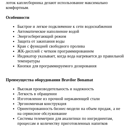
лоток каплесборника делают использование максимально
комфортным.
Особенности
Быстрое и легкое подключение к сети водоснабжения
Автоматическое наполнение водой
Энергосберегающий режим
Защита от закипания воды
Кран с функцией свободного пролива
ЖК-дисплей с четким программированием
Индикатор указывает, когда вода нагревается до правильной
температуры
Кнопки для программируемого дозирования
Преимущества оборудования Bravilor Bonamat
Высокая производительность и надежность
Легкость в обращении
Изготовление из прочной нержавеющей стали
Эргономичная конструкция
Ориентированность бизнес-модели на объем продаж, а не
ПОДПИШИТЕСЬ
на сервисное обслуживание
НА НАШУ
Системы телеметрии для аналитики по ингредиентам,
процессам и количеству приготовленных напитков
РАССЫЛКУ