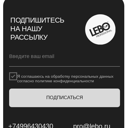
@2025
Дизайн и вёрстка - Рассказова Анастасия