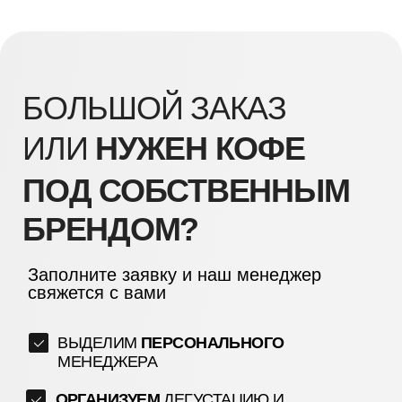
ВЫДЕЛИМ
ПЕРСОНАЛЬНОГО
МЕНЕДЖЕРА
ОРГАНИЗУЕМ
ДЕГУСТАЦИЮ И
ОЦЕНКУ В ЛАБОРАТОРИИ
ПОМОЖЕМ РАЗРАБОТАТЬ
БРЕНДИРОВАНИЕ УПАКОВКИ
ВАШЕ ФИО
КОМПАНИЯ
ВАШ EMAIL
ВАШ ТЕЛЕФОН