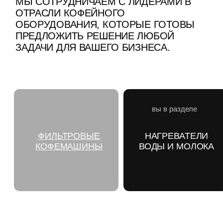
вы в разделе
СУПЕР
ФИЛЬТРОВЫЕ
НАГРЕВАТЕЛИ
АВТОМАТИЧЕ
КОФЕМАШИНЫ
ВОДЫ И МОЛОКА
КОФЕМАШИ
БОЛЬШОЙ ЗАКАЗ
ИЛИ
НУЖЕН КОФЕ
ПОД СОБСТВЕННЫМ
БРЕНДОМ?
Заполните заявку и наш менеджер
свяжется с вами