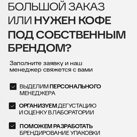
И ОЦЕНКУ В ЛАБОРАТОРИИ
ПОМОЖЕМ РАЗРАБОТАТЬ
БРЕНДИРОВАНИЕ УПАКОВКИ
ВАШЕ ФИО
КОМПАНИЯ
ВАШ EMAIL
ВАШ ТЕЛЕФОН
+7
Заполняя форму, я соглашаюсь с