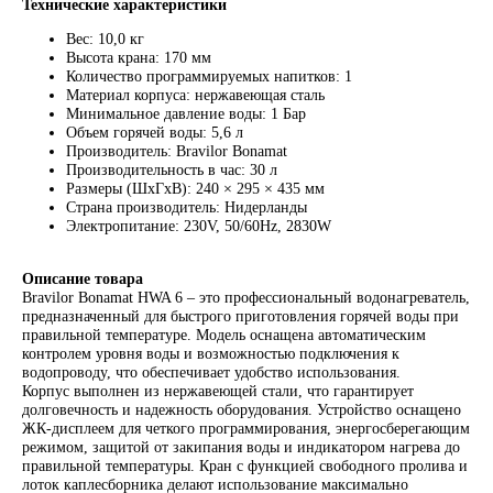
Технические характеристики
Вес: 10,0 кг
Высота крана: 170 мм
Количество программируемых напитков: 1
Материал корпуса: нержавеющая сталь
Минимальное давление воды: 1 Бар
Объем горячей воды: 5,6 л
Производитель: Bravilor Bonamat
Производительность в час: 30 л
Размеры (ШхГхВ): 240 × 295 × 435 мм
Страна производитель: Нидерланды
Электропитание: 230V, 50/60Hz, 2830W
Описание товара
Bravilor Bonamat HWA 6 – это профессиональный водонагреватель,
предназначенный для быстрого приготовления горячей воды при
правильной температуре. Модель оснащена автоматическим
контролем уровня воды и возможностью подключения к
водопроводу, что обеспечивает удобство использования.
Корпус выполнен из нержавеющей стали, что гарантирует
долговечность и надежность оборудования. Устройство оснащено
ЖК-дисплеем для четкого программирования, энергосберегающим
режимом, защитой от закипания воды и индикатором нагрева до
правильной температуры. Кран с функцией свободного пролива и
лоток каплесборника делают использование максимально