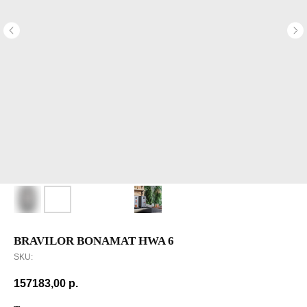
BRAVILOR BONAMAT HWA 6
SKU:
157183,00
р.