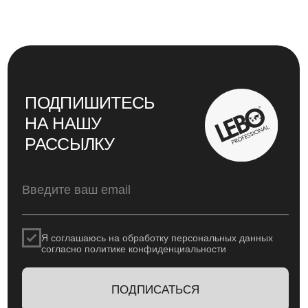
компании LEBO Professional для профессионалов кофейного
рынка. © LEBO Professional. При воспроизведении
материалов сайта обязательна установка активной
гиперссылки на источник — страницу с этой публикацией на
pro.lebo.ru
@2025
Дизайн и вёрстка - Рассказова Анастасия