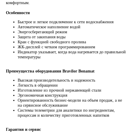
комфортным.
Особенности
Быстрое и легкое подключение к сети водоснабжения
Автоматическое наполнение водой
Энергосберегающий режим
Защита от закипания воды
Кран с функцией свободного пролива
ЖК-дисплей с четким программированием
Индикатор указывает, когда вода нагревается до правильной
температуры
Преимущества оборудования Bravilor Bonamat
Высокая производительность и надежность
Легкость в обращении
Изготовление из прочной нержавеющей стали
Эргономичная конструкция
Ориентированность бизнес-модели на объем продаж, а не
на сервисное обслуживание
ПОДПИШИТЕСЬ
Системы телеметрии для аналитики по ингредиентам,
НА НАШУ
процессам и количеству приготовленных напитков
РАССЫЛКУ
Гарантия и сервис