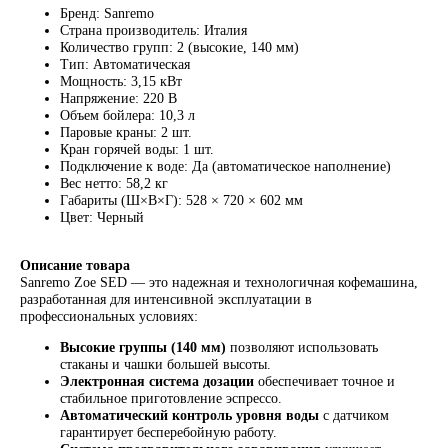
Бренд: Sanremo
Страна производитель: Италия
Количество групп: 2 (высокие, 140 мм)
Тип: Автоматическая
Мощность: 3,15 кВт
Напряжение: 220 В
Объем бойлера: 10,3 л
Паровые краны: 2 шт.
Кран горячей воды: 1 шт.
Подключение к воде: Да (автоматическое наполнение)
Вес нетто: 58,2 кг
Габариты (Ш×В×Г): 528 × 720 × 602 мм
Цвет: Черный
Описание товара
Sanremo Zoe SED — это надежная и технологичная кофемашина,
разработанная для интенсивной эксплуатации в
профессиональных условиях:
Высокие группы (140 мм)
позволяют использовать
стаканы и чашки большей высоты.
Электронная система дозации
обеспечивает точное и
стабильное приготовление эспрессо.
Автоматический контроль уровня воды
с датчиком
гарантирует бесперебойную работу.