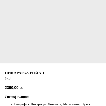
НИКАРАГУА РОЙАЛ
SKU:
2390,00
р.
Спецификации:
География: Никарагуа (Хинотега, Матагальпа, Нуэва