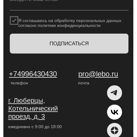
@2025
Дизайн и вёрстка - Рассказова Анастасия