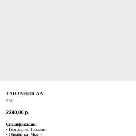
ТАНЗАНИЯ АА
SKU:
2390,00
р.
Спецификации:
• География: Танзания
• Обработка: Мытая