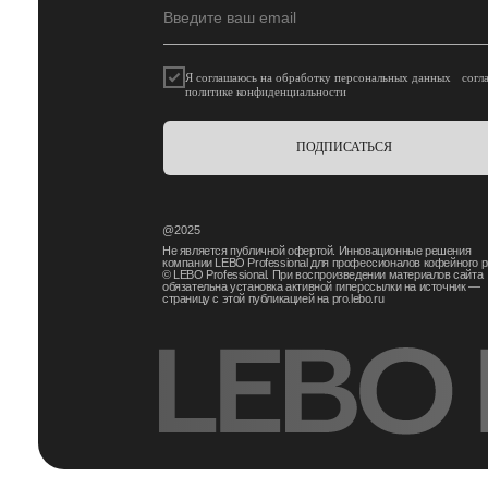
Я соглашаюсь на обработку персональных данных согл
политике конфиденциальности
ПОДПИСАТЬСЯ
@2025
Не является публичной офертой. Инновационные решения
компании LEBO Professional для профессионалов кофейного р
© LEBO Professional. При воспроизведении материалов сайта
обязательна установка активной гиперссылки на источник —
страницу с этой публикацией на pro.lebo.ru