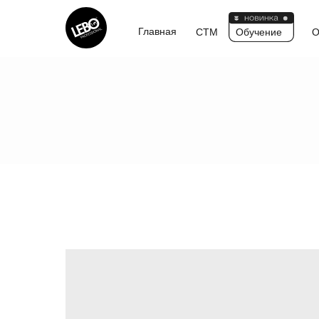
Главная
CTM
Обучение
О