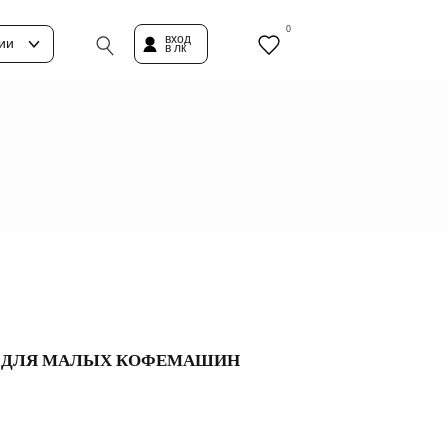
0
вход
ии
в лк
 ДЛЯ МАЛЫХ КОФЕМАШИН