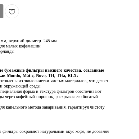
мм, верхний диаметр: 245 мм
для малых кофемашин
ерланды
ные бумажные фильтры высшего качества, созданные
ак Mondo, Mátiс, Novo, TH, THa, RLX:
отовлены из экологически чистых материалов, что делает
 и окружающей среды.
пециальная форма и текстура фильтров обеспечивают
ы через кофейный порошок, раскрывая его богатый
ля капельного метода заваривания, гарантируя чистоту
 фильтры сохраняют натуральный вкус кофе, не добавляя