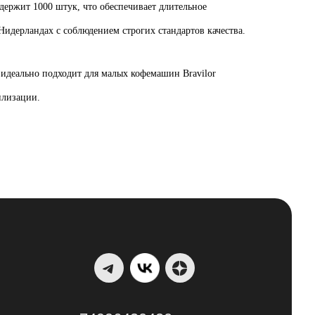
держит 1000 штук, что обеспечивает длительное
идерландах с соблюдением строгих стандартов качества.
 идеально подходит для малых кофемашин Bravilor
илизации.
ых данных