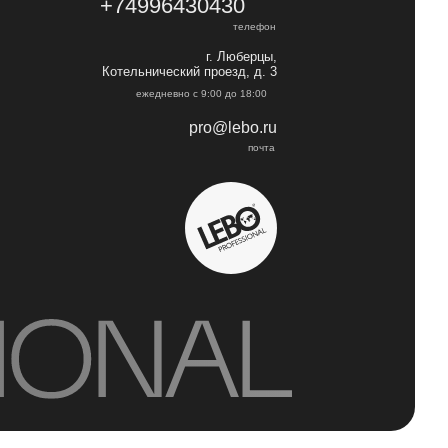
+74996430430
телефон
г. Люберцы,
Котельнический проезд, д. 3
ежедневно с 9:00 до 18:00
pro@lebo.ru
почта