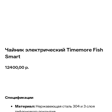
Чайник электрический Timemore Fish
Smart
12400,00
р.
Добавить в корзину
Спецификации
Материал:
Нержавеющая сталь 304 и 3 слоя
тефлонового покрытия