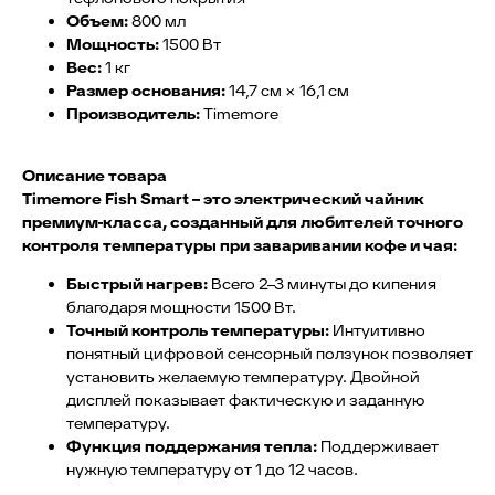
Объем:
800 мл
Мощность:
1500 Вт
Вес:
1 кг
Размер основания:
14,7 см × 16,1 см
Производитель:
Timemore
Описание товара
Timemore Fish Smart – это электрический чайник
премиум-класса, созданный для любителей точного
контроля температуры при заваривании кофе и чая:
Быстрый нагрев:
Всего 2–3 минуты до кипения
благодаря мощности 1500 Вт.
Точный контроль температуры:
Интуитивно
понятный цифровой сенсорный ползунок позволяет
установить желаемую температуру. Двойной
дисплей показывает фактическую и заданную
температуру.
Функция поддержания тепла:
Поддерживает
нужную температуру от 1 до 12 часов.